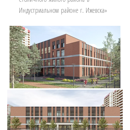
Индустриальном районе г. Ижевска»