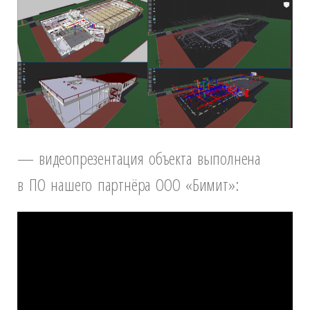
— видеопрезентация объекта выполнена
в
ПО
нашего
партнёра ООО «Бимит»: