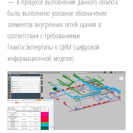
— в процессе выполнения данного объекта
было выполнено у
словное обозначение
элементов внутренних сетей здания в
соответствии с требованиями
ГлавГосЭкспертизы к ЦИМ (цифровой
информационной модели)