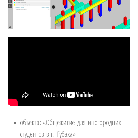
объекта: «Общежитие для иногородних
студентов в г. Губаха»