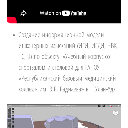
Создание информационной модели
инженерных изысканий (ИГИ, ИГДИ, НВК,
ТС, Э) по объекту: «Учебный корпус со
спортзалом и столовой для ГАПОУ
«Республиканский базовый медицинский
колледж им. Э.Р. Раднаева» в г. Улан-Удэ: