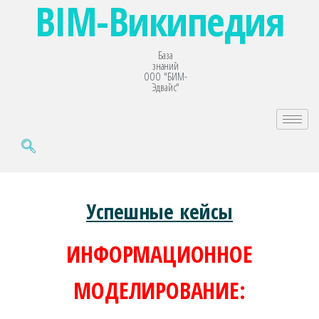
BIM-Википедия
База
знаний
ООО "БИМ-
Эдвайс"
Успешные кейсы
ИНФОРМАЦИОННОЕ
МОДЕЛИРОВАНИЕ: