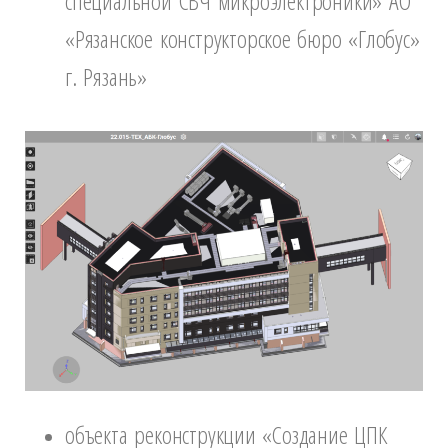
специальной СВЧ микроэлектроники» АО
«Рязанское конструкторское бюро «Глобус»
г. Рязань»
объекта реконструкции «Создание ЦПК