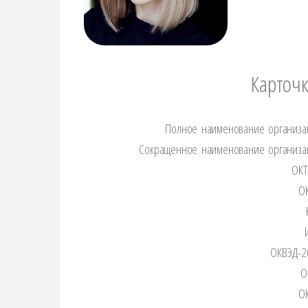
Карточка орган
Полное наименование организа
Сокращенное наименование организа
ОК
О
ОКВЭД-2
О
О