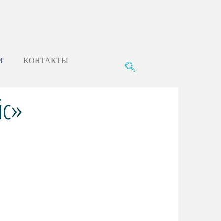
И
КОНТАКТЫ
йс»