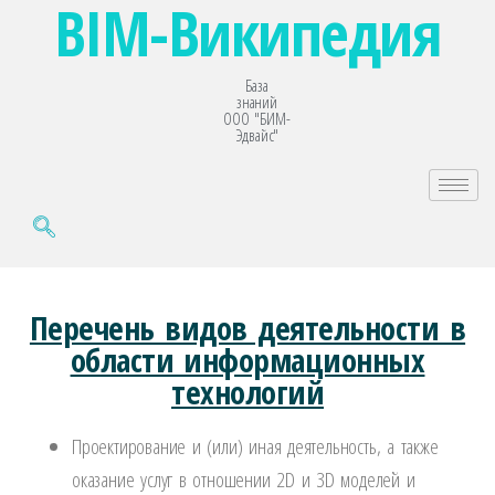
BIM-Википедия
База
знаний
ООО "БИМ-
Эдвайс"
Перечень видов деятельности в
области информационных
технологий
Проектирование и (или) иная деятельность, а также
оказание услуг в отношении 2D и 3D моделей и