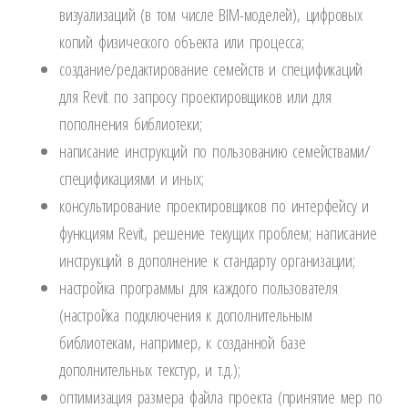
визуализаций (в том числе BIM-моделей), цифровых
копий физического объекта или процесса;
создание/редактирование семейств и спецификаций
для Revit по запросу проектировщиков или для
пополнения библиотеки;
написание инструкций по пользованию семействами/
спецификациями и иных;
консультирование проектировщиков по интерфейсу и
функциям Revit, решение текущих проблем; написание
инструкций в дополнение к стандарту организации;
настройка программы для каждого пользователя
(настройка подключения к дополнительным
библиотекам, например, к созданной базе
дополнительных текстур, и т.д.);
оптимизация размера файла проекта (принятие мер по