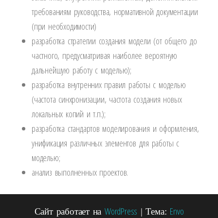
требованиям руководства, нормативной документации
(при необходимости)
разработка стратегии создания модели (от общего до
частного, предусматривая наиболее вероятную
дальнейшую работу с моделью);
разработка внутренних правил работы с моделью
(частота синхронизации, частота создания новых
локальных копий и т.п.);
разработка стандартов моделирования и оформления,
унификация различных элементов для работы с
моделью;
анализ выполненных проектов.
WordPress
Envo
Сайт работает на
|
Тема: