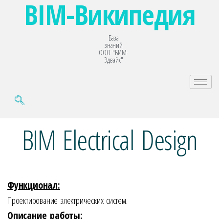
BIM-Википедия
База
знаний
ООО "БИМ-
Эдвайс"
BIM Electrical Design
Функционал:
Проектирование электрических систем.
Описание работы: