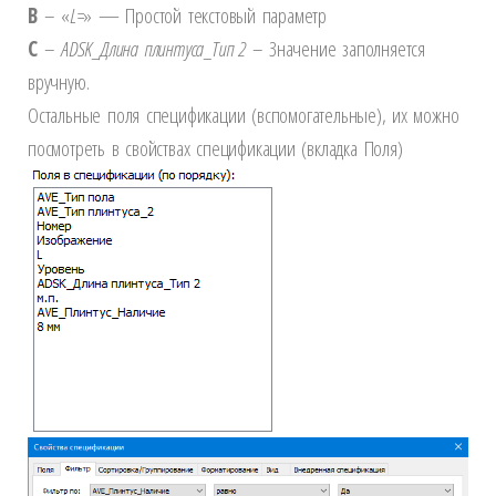
B
– «
L
=
» — Простой текстовый параметр
C
–
ADSK
_Длина плинтуса_Тип 2
– Значение заполняется
вручную.
Остальные поля спецификации (вспомогательные), их можно
посмотреть в свойствах спецификации (вкладка Поля)