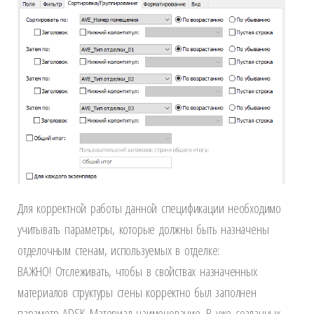
Для корректной работы данной спецификации необходимо
учитывать параметры, которые должны быть назначены
отделочным стенам, используемых в отделке:
ВАЖНО! Отслеживать, чтобы в свойствах назначенных
материалов структуры стены корректно был заполнен
параметр ADSK_Материал наименование. В уже созданных