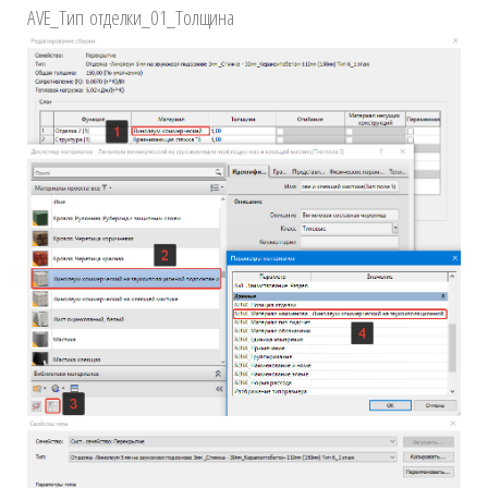
AVE_Тип отделки_01_Толщина