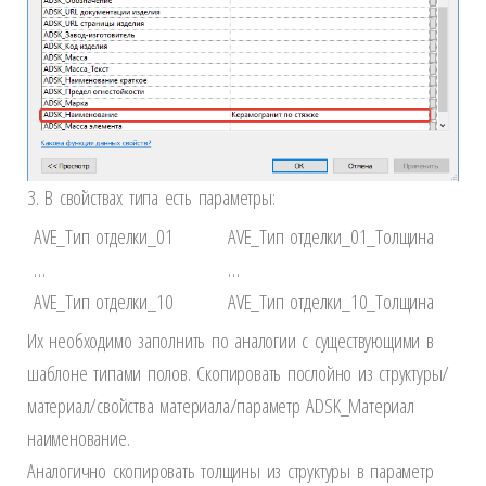
3. В свойствах типа есть параметры:
AVE_Тип отделки_01
AVE_Тип отделки_01_Толщина
…
…
AVE_Тип отделки_10
AVE_Тип отделки_10_Толщина
Их необходимо заполнить по аналогии с существующими в
шаблоне типами полов. Скопировать послойно из структуры/
материал/свойства материала/параметр ADSK_Материал
наименование.
Аналогично скопировать толщины из структуры в параметр