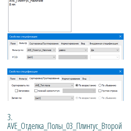
3.
AVE_Отделка_Полы_03_Плинтус_Второй