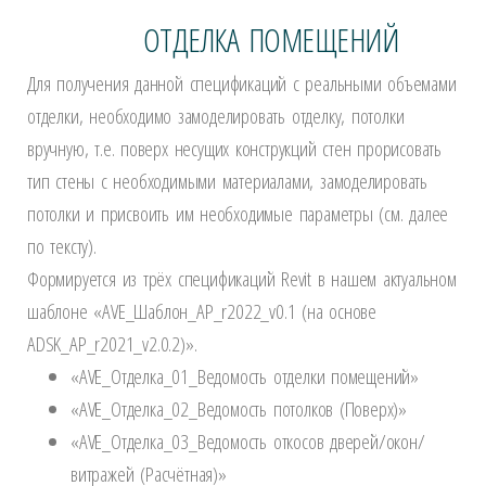
ОТДЕЛКА ПОМЕЩЕНИЙ
Для получения данной спецификаций с реальными объемами
отделки, необходимо замоделировать отделку, потолки
вручную, т.е. поверх несущих конструкций стен прорисовать
тип стены с необходимыми материалами, замоделировать
потолки и присвоить им необходимые параметры (см. далее
по тексту).
Формируется из трёх спецификаций Revit в нашем актуальном
шаблоне «AVE_Шаблон_АР_r2022_v0.1 (на основе
ADSK_АР_r2021_v2.0.2)».
«AVE_Отделка_01_Ведомость отделки помещений»
«AVE_Отделка_02_Ведомость потолков (Поверх)»
«AVE_Отделка_03_Ведомость откосов дверей/окон/
витражей (Расчётная)»