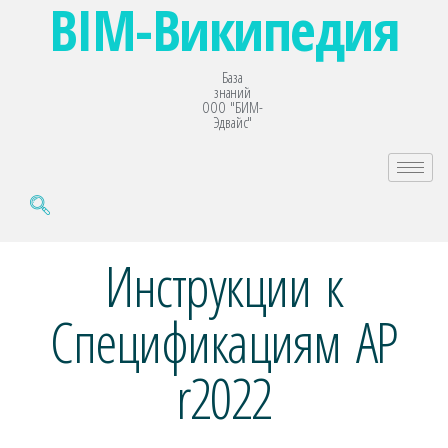
BIM-Википедия
База
знаний
ООО "БИМ-
Эдвайс"
Инструкции к
Спецификациям АР
r2022