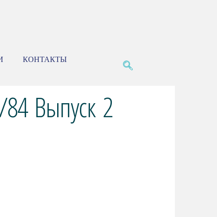
И
КОНТАКТЫ
/84 Выпуск 2