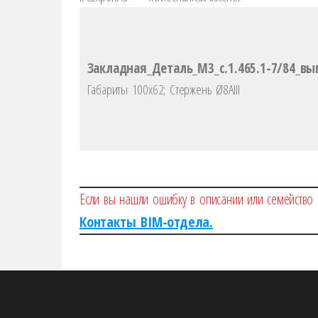
Закладная_Деталь_М3_с.1.465.1-7/84_в
Габариты 100х62; Стержень Ø8AIII
Если вы нашли ошибку в описании или семейство 
Контакты BIM-отдела.