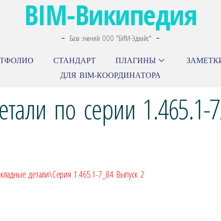
BIM-Википедия
База знаний ООО "БИМ-Эдвайс"
РТФОЛИО
СТАНДАРТ
ПЛАГИНЫ
ЗАМЕТК
ДЛЯ BIM-КООРДИНАТОРА
етали по серии 1.465.1-7
акладные детали\Серия 1.465.1-7_84 Выпуск 2