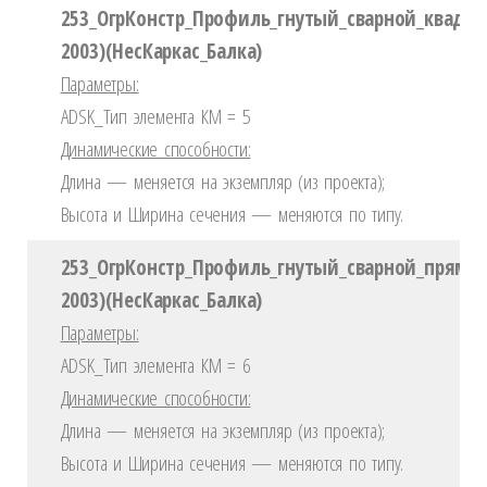
253_ОгрКонстр_Профиль_гнутый_сварной_квадра
2003)(НесКаркас_Балка)
Параметры:
ADSK_Тип элемента КМ = 5
Динамические способности:
Длина — меняется на экземпляр (из проекта);
Высота и Ширина сечения — меняются по типу.
253_ОгрКонстр_Профиль_гнутый_сварной_прямоу
2003)(НесКаркас_Балка)
Параметры:
ADSK_Тип элемента КМ = 6
Динамические способности:
Длина — меняется на экземпляр (из проекта);
Высота и Ширина сечения — меняются по типу.