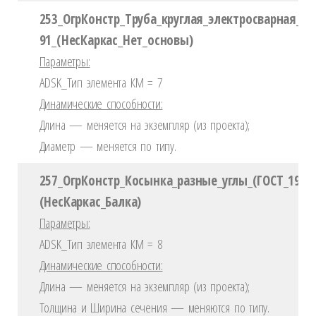
253_ОгрКонстр_Труба_круглая_электросварная_ГО
91_(НесКаркас_Нет_основы)
Параметры:
ADSK_Тип элемента КМ = 7
Динамические способности:
Длина — меняется на экземпляр (из проекта);
Диаметр — меняется по типу.
257_ОгрКонстр_Косынка_разные_углы_(ГОСТ_19903
(НесКаркас_Балка)
Параметры:
ADSK_Тип элемента КМ = 8
Динамические способности:
Длина — меняется на экземпляр (из проекта);
Толщина и Ширина сечения — меняются по типу.