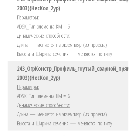
2003)(НесКол_2ур)
Параметры:
ADSK_Тип элемента КМ = 5
Динамические способности:
Длина — меняется на экземпляр (из проекта);
Высота и Ширина сечения — меняются по типу.
243_ОгрКонстр_Профиль_гнутый_сварной_прямоу
2003)(НесКол_2ур)
Параметры:
ADSK_Тип элемента КМ = 6
Динамические способности:
Длина — меняется на экземпляр (из проекта);
Высота и Ширина сечения — меняются по типу.