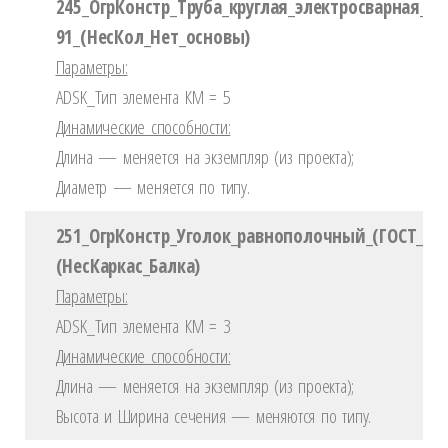
245_ОгрКонстр_Труба_круглая_электросварная_ГО
91_(НесКол_Нет_основы)
Параметры:
ADSK_Тип элемента КМ = 5
Динамические способности:
Длина — меняется на экземпляр (из проекта);
Диаметр — меняется по типу.
251_ОгрКонстр_Уголок_равнополочный_(ГОСТ_850
(НесКаркас_Балка)
Параметры:
ADSK_Тип элемента КМ = 3
Динамические способности:
Длина — меняется на экземпляр (из проекта);
Высота и Ширина сечения — меняются по типу.