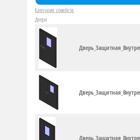
Категория семейств:
Двери
Дверь_Защитная_Внутр
Дверь_Защитная_Внутре
Дверь_Защитная_Внутр