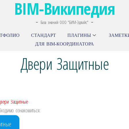
BIM-Википедия
База знаний ООО "БИМ-Эдвайс"
РТФОЛИО
СТАНДАРТ
ПЛАГИНЫ
ЗАМЕТК
ДЛЯ BIM-КООРДИНАТОРА
Двери Защитные
\Двери Защитные
ходимо ознакомиться:
итные