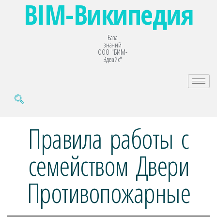
BIM-Википедия
База
знаний
ООО "БИМ-
Эдвайс"
Правила работы с
семейством Двери
Противопожарные