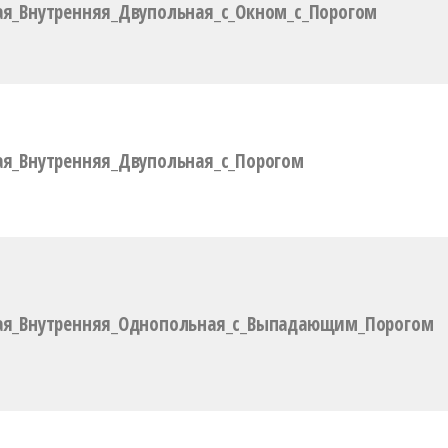
я_Внутренняя_Двупольная_с_Окном_с_Порогом
я_Внутренняя_Двупольная_с_Порогом
ая_Внутренняя_Однопольная_с_Выпадающим_Порогом