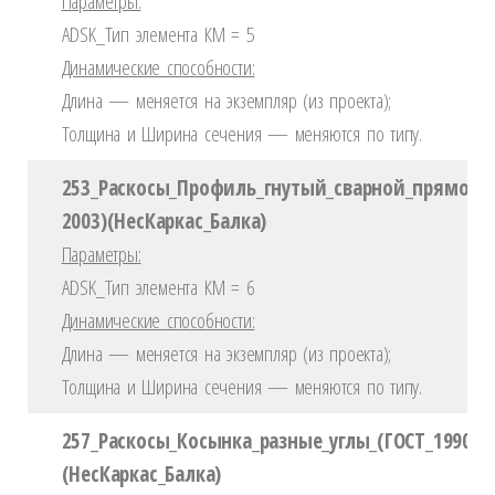
Параметры:
ADSK_Тип элемента КМ = 5
Динамические способности:
Длина — меняется на экземпляр (из проекта);
Толщина и Ширина сечения — меняются по типу.
253_Раскосы_Профиль_гнутый_сварной_прямоуго
2003)(НесКаркас_Балка)
Параметры:
ADSK_Тип элемента КМ = 6
Динамические способности:
Длина — меняется на экземпляр (из проекта);
Толщина и Ширина сечения — меняются по типу.
257_Раскосы_Косынка_разные_углы_(ГОСТ_19903-
(НесКаркас_Балка)