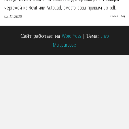
чертежей из Revit или AutoCad, вместо всем привычных pdf…
Выкл.
03.11.2020
WordPress
Envo
Сайт работает на
|
Тема:
Multipurpose