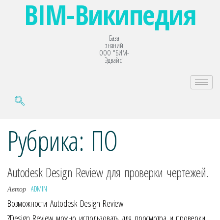
BIM-Википедия
База
знаний
ООО "БИМ-
Эдвайс"
Рубрика:
ПО
Autodesk Design Review для проверки чертежей.
ADMIN
Автор
Возможности Autodesk Design Review:
?Design Review можно использовать для просмотра и проверки