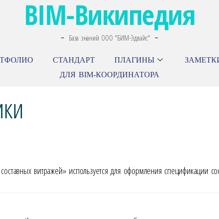
BIM-Википедия
База знаний ООО "БИМ-Эдвайс"
РТФОЛИО
СТАНДАРТ
ПЛАГИНЫ
ЗАМЕТК
ДЛЯ BIM-КООРДИНАТОРА
ики
ставных витражей» используется для оформления спецификации сос