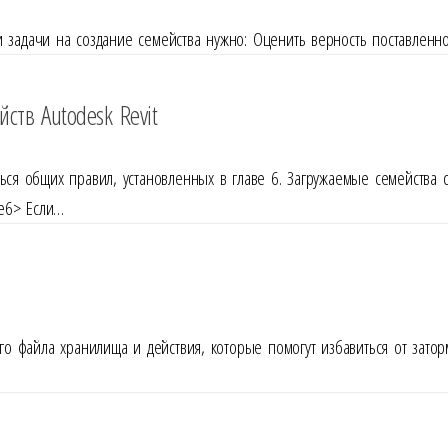
ачи на создание семейства нужно: Оценить верность поставленной 
тв Autodesk Revit
ся общих правил, установленных в главе 6. Загружаемые семейства с
е6> Если…
 файла хранилища и действия, которые помогут избавиться от зато