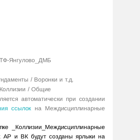
_МТФ-Янгулово_ДМБ
ндаменты / Воронки и т.д.
 Коллизии / Общие
ляется автоматически при создании
ния ссылок
на Междисциплинарные
апке _Коллизии_Междисциплинарные
х АР и ВК будут созданы ярлыки на