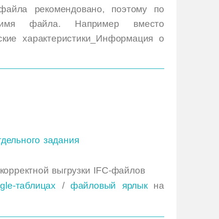
 файла рекомендовано, поэтому по
 имя файла. Например вместо
ьские характеристики_Информация о
тдельного задания
корректной выгрузки IFC-файлов
gle-таблицах
/
файловый ярлык
на