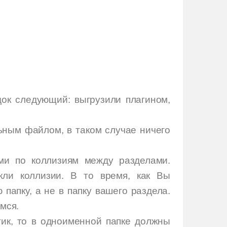
док следующий: выгрузили плагином,
ьным файлом, в таком случае ничего
ями по коллизиям между разделами.
кли коллизии. В то время, как Вы
 папку, а не в папку вашего раздела.
мся.
тик, то в одноименной папке должны