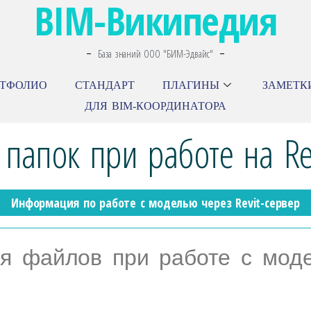
BIM-Википедия
База знаний ООО "БИМ-Эдвайс"
РТФОЛИО
СТАНДАРТ
ПЛАГИНЫ
ЗАМЕТК
ДЛЯ BIM-КООРДИНАТОРА
 папок при работе на Re
Информация по работе с моделью через Revit-сервер
я файлов при работе с мод