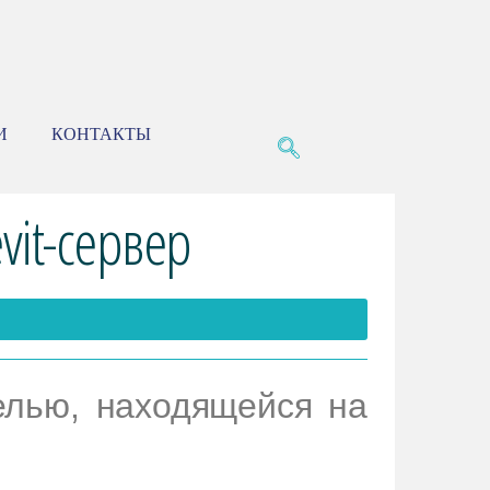
И
КОНТАКТЫ
vit-сервер
елью, находящейся на