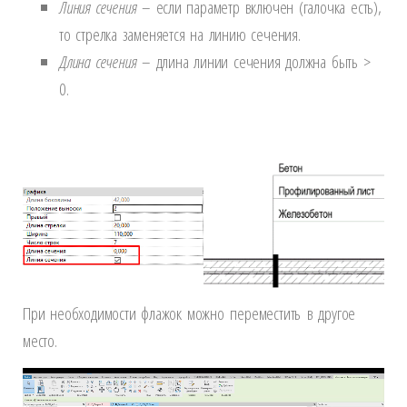
Линия сечения
– если параметр включен (галочка есть),
то стрелка заменяется на линию сечения.
Длина сечения
– длина линии сечения должна быть >
0.
При необходимости флажок можно
переместить
в другое
место.