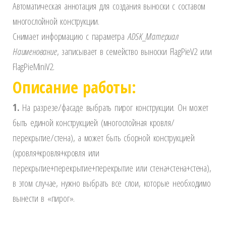
Автоматическая аннотация для создания выноски с составом
многослойной конструкции.
Снимает информацию с параметра
ADSK_Материал
Наименование
, записывает в семейство выноски FlagPieV2 или
FlagPieMiniV2.
Описание работы:
1.
На разрезе/фасаде выбрать пирог конструкции. Он может
быть единой конструкцией (многослойная кровля/
перекрытие/стена), а может быть сборной конструкцией
(кровля+кровля+кровля или
перекрытие+перекрытие+перекрытие или стена+стена+стена),
в этом случае, нужно выбрать все слои, которые необходимо
вынести в «пирог».