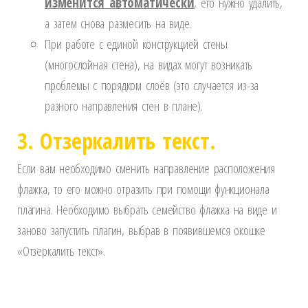
изменится автоматически
,
его нужно удалить,
а затем снова размесить на виде.
При работе с единой конструкцией стены
(многослойная стена), на видах могут возникать
проблемы с порядком слоёв (это случается из-за
разного направления стен в плане).
3. Отзеркалить текст.
Если вам необходимо сменить направление расположения
флажка, то его можно отразить при помощи функционала
плагина. Необходимо вы
брать семейство флажка на виде и
заново запустить плагин, выбрав в появившемся окошке
«Отзеркалить текст».