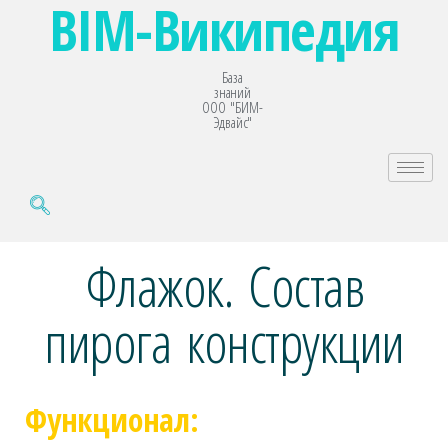
BIM-Википедия
База
знаний
ООО "БИМ-
Эдвайс"
Флажок. Состав
пирога конструкции
Функционал: