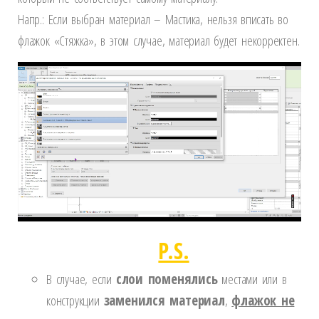
Напр.: Если выбран материал – Мастика, нельзя вписать во
флажок «Стяжка», в этом случае, материал будет некорректен.
P.S.
В случае, если
слои поменялись
местами или в
конструкции
заменился материал
,
флажок не