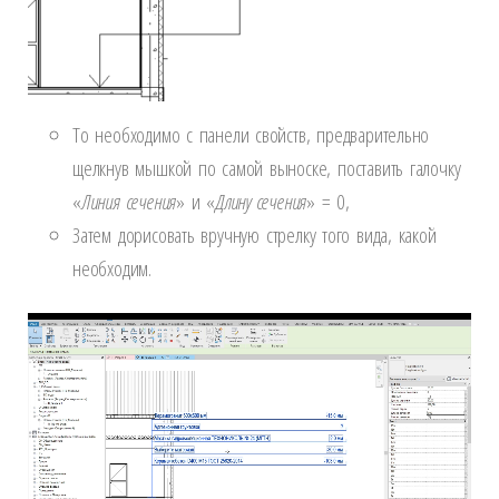
То необходимо с панели свойств, предварительно
щелкнув мышкой по самой выноске, поставить галочку
«
Линия сечения
» и «
Длину сечения
» = 0,
Затем дорисовать вручную стрелку того вида, какой
необходим.