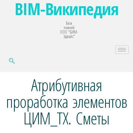
BIM-Википедия
База
знаний
ООО "БИМ-
Эдвайс"
Атрибутивная
проработка элементов
ЦИМ_ТХ. Сметы