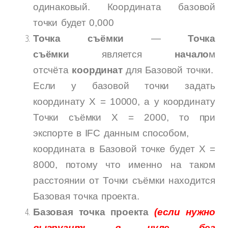
одинаковый. Координата базовой
точки будет 0,000
Точка съёмки
—
Точка
съёмки
является
начало
м
отсчёта
координат
для Базовой точки.
Если у базовой точки задать
координату X = 10000, а у координату
Точки съёмки X = 2000, то при
экспорте в IFC данным способом,
координата в Базовой точке будет X =
8000, потому что именно на таком
расстоянии от Точки съёмки находится
Базовая точка проекта.
Базовая точка проекта
(если нужно
выгрузить в нуле, без