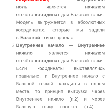
ноль
является
начало
м
отсчёта
координат
для Базовой точки.
Модель выгружается в абсолютных
координатах, которые мы задали
в
Базовой точке
проекта.
Внутреннее начало
—
Внутреннее
начало
является
начало
м
отсчёта
координат
для Базовой точки.
Если координаты выставлялись
правильно, и Внутреннее начало с
Базовой точкой находятся в одном
месте, то принцип выгрузки через
Внутреннее начало (п.2) и через
Базовую точку проекта (п.4) —