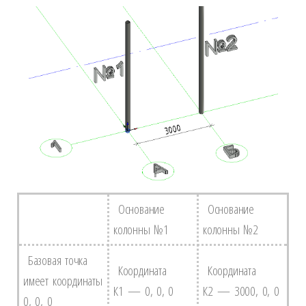
Основание
Основание
колонны №1
колонны №2
Базовая точка
Координата
Координата
имеет координаты
К1 — 0, 0, 0
К2 — 3000, 0, 0
0, 0, 0