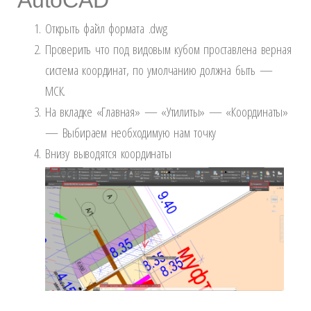
AutoCAD
Открыть файл формата .dwg
Проверить что под видовым кубом проставлена верная
система координат, по умолчанию должна быть —
МСК.
На вкладке «Главная» — «Утилиты» — «Координаты»
— Выбираем необходимую нам точку
Внизу выводятся координаты