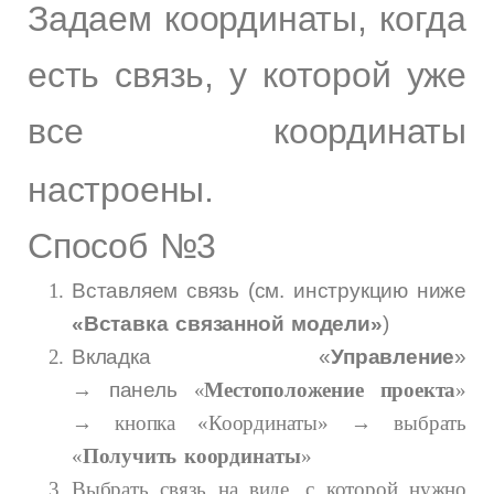
Задаем координаты, когда
есть связь, у которой уже
все координаты
настроены.
Способ №3
Вставляем связь (см. инструкцию ниже
«
Вставка связанной модели»
)
Вкладка «
Управление
»
→ панель
«
Местоположение проекта
»
→ кнопка «Координаты» → выбрать
«
Получить координаты
»
Выбрать связь на виде, с которой нужно