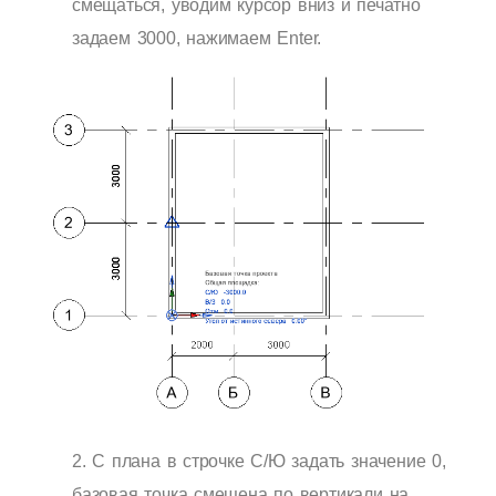
смещаться, уводим курсор вниз и печатно
задаем 3000, нажимаем Enter.
2.
С плана в строчке С/Ю задать значение 0,
базовая точка смещена по вертикали на