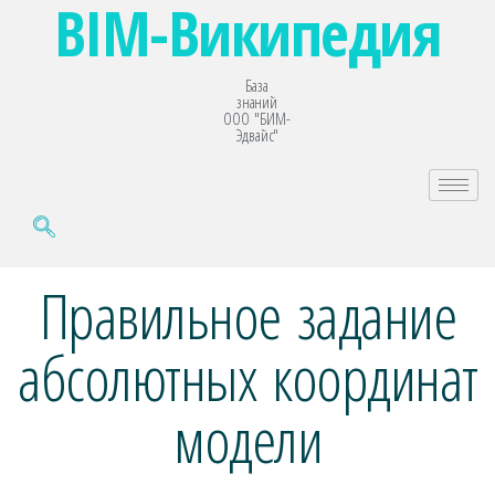
BIM-Википедия
База
знаний
ООО "БИМ-
Эдвайс"
Правильное задание
абсолютных координат
модели