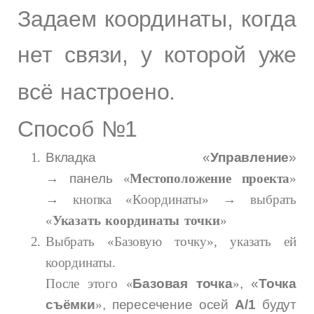
Задаем координаты, когда
нет связи, у которой уже
всё настроено.
Способ №1
Вкладка «
Управление
»
→ панель
«
Местоположение проекта
»
→ кнопка «Координаты» → выбрать
«
Указать координаты точки
»
Выбрать «Базовую точку», указать ей
координаты.
После этого «
Базовая точка
»
, «
Точка
съёмки
»
, пересечение осей
А/1
будут