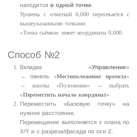
находится
в одной точке
.
Уровень с отметкой 0,000 пересекается с
вышеуказанными точками.
«Точка съёмки» имеет координаты 0,000.
Способ №2
Вкладка «
Управление
»
→ панель
«
Местоположение проекта
»
→ кнопка «Положение» → выбрать
«
Переместить начало координат
»
Переместить «Базовую точку» на
нужное расстояние.
Перемещение выполняется с плана по
X/Y и с разреза/фасада по оси Z.