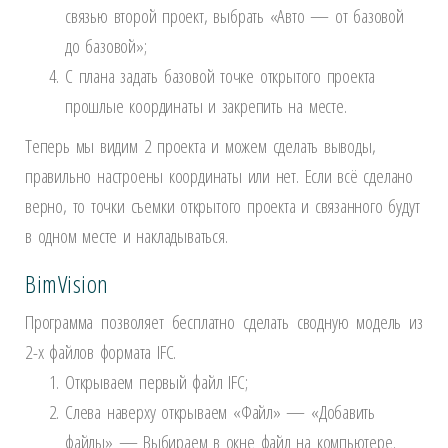
связью второй проект, выбрать «Авто — от базовой
до базовой»;
С плана задать базовой точке открытого проекта
прошлые координаты и закрепить на месте.
Теперь мы видим 2 проекта и можем сделать выводы,
правильно настроены координаты или нет. Если всё сделано
верно, то точки съемки открытого проекта и связанного будут
в одном месте и накладываться.
BimVision
Программа позволяет бесплатно сделать сводную модель из
2-х файлов формата IFC.
Открываем первый файл IFC;
Слева наверху открываем «Файл» — «Добавить
файлы» — Выбираем в окне файл на компьютере.