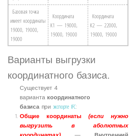
Базовая точка
Координата
Координата
имеет координаты
К1 — 19000,
К2 — 22000,
19000, 19000,
19000, 19000
19000, 19000
19000
Варианты выгрузки
координатного базиса.
Существует 4
варианта
координатного
экспорте IFC
:
базиса
при
Общие координаты
(если нужно
выгрузить в аболютных
координатах)
—
Внутренний