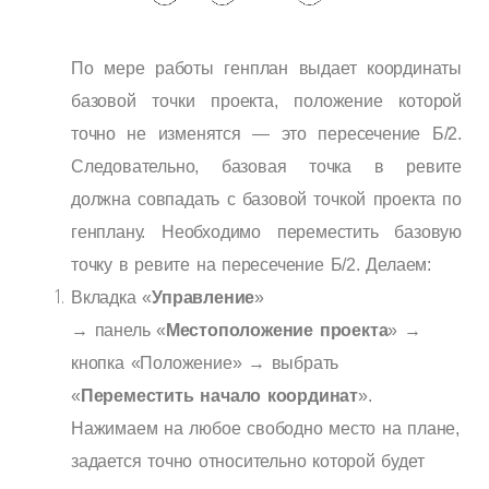
По мере работы генплан выдает координаты
базовой точки проекта, положение которой
точно не изменятся — это пересечение Б/2.
Следовательно, базовая точка в ревите
должна совпадать с базовой точкой проекта по
генплану. Необходимо переместить базовую
точку в ревите на пересечение Б/2. Делаем:
Вкладка «
Управление
»
→ панель
«
Местоположение проекта
» →
кнопка «Положение» → выбрать
«
Переместить начало координат
».
Нажимаем на любое свободно место на плане,
задается точно относительно которой будет