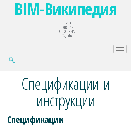
BIM-Википедия
База
знаний
ООО "БИМ-
Эдвайс"
Спецификации и
инструкции
Спецификации