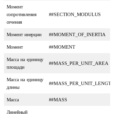
Момент
сопротивления
##SECTION_MODULUS
сечения
Момент инерции
##MOMENT_OF_INERTIA
Момент
##MOMENT
Масса на единицу
##MASS_PER_UNIT_AREA
площади
Масса на единицу
##MASS_PER_UNIT_LENGT
длины
Масса
##MASS
Линейный