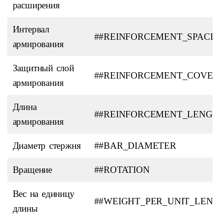
расширения
Интервал
##REINFORCEMENT_SPACI
армирования
Защитный слой
##REINFORCEMENT_COVER
армирования
Длина
##REINFORCEMENT_LENGT
армирования
Диаметр стержня
##BAR_DIAMETER
Вращение
##ROTATION
Вес на единицу
##WEIGHT_PER_UNIT_LEN
длины