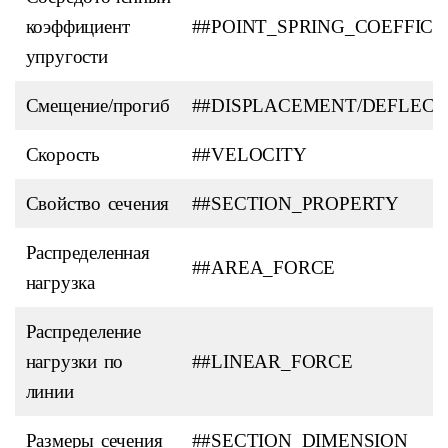
коэффициент
##POINT_SPRING_COEFFICI
упругости
Смещение/прогиб
##DISPLACEMENT/DEFLECT
Скорость
##VELOCITY
Свойство сечения
##SECTION_PROPERTY
Распределенная
##AREA_FORCE
нагрузка
Распределение
нагрузки по
##LINEAR_FORCE
линии
Размеры сечения
##SECTION_DIMENSION