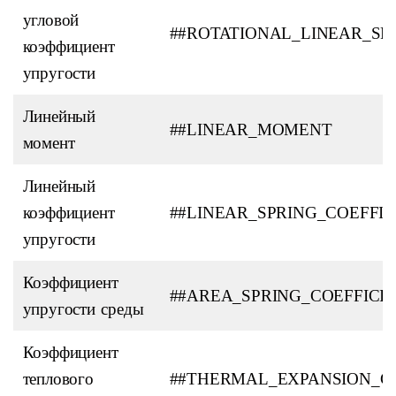
угловой
##ROTATIONAL_LINEAR_SP
коэффициент
упругости
Линейный
##LINEAR_MOMENT
момент
Линейный
коэффициент
##LINEAR_SPRING_COEFFIC
упругости
Коэффициент
##AREA_SPRING_COEFFICI
упругости среды
Коэффициент
теплового
##THERMAL_EXPANSION_CO