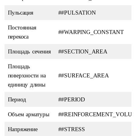
Пульсация
##PULSATION
Постоянная
##WARPING_CONSTANT
перекоса
Площадь сечения
##SECTION_AREA
Площадь
поверхности на
##SURFACE_AREA
единицу длины
Период
##PERIOD
Объем арматуры
##REINFORCEMENT_VOLU
Напряжение
##STRESS